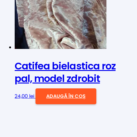
Catifea bielastica roz
pal, model zdrobit
24,00
lei
ADAUGĂ ÎN COȘ