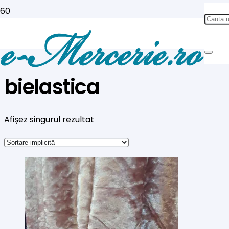
bielastica
Afișez singurul rezultat