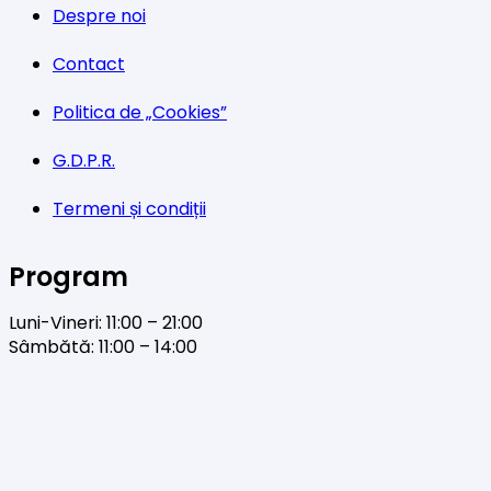
Despre noi
Contact
Politica de „Cookies”
G.D.P.R.
Termeni și condiții
Program
Luni-Vineri: 11:00 – 21:00
Sâmbătă: 11:00 – 14:00
Facebook
Twitter
YouTube
Instagram