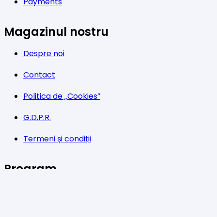
Payments
Magazinul nostru
Despre noi
Contact
Politica de „Cookies”
G.D.P.R.
Termeni și condiții
Program
Luni-Vineri: 11:00 – 21:00
Sâmbătă: 11:00 – 14:00