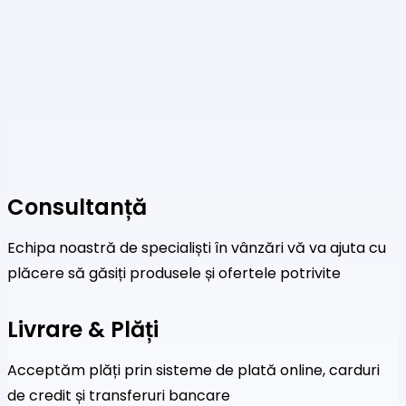
75,00 lei.
Consultanță
Echipa noastră de specialiști în vânzări vă va ajuta cu
plăcere să găsiți produsele și ofertele potrivite
Livrare & Plăți
Acceptăm plăți prin sisteme de plată online, carduri
de credit și transferuri bancare