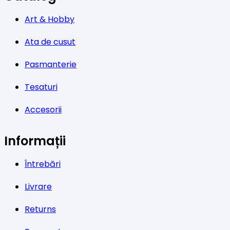
Art & Hobby
Ata de cusut
Pasmanterie
Tesaturi
Accesorii
Informații
Întrebări
Livrare
Returns