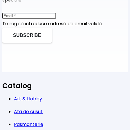
Te rog să introduci o adresă de email validă.
SUBSCRIBE
Catalog
Art & Hobby
Ata de cusut
Pasmanterie