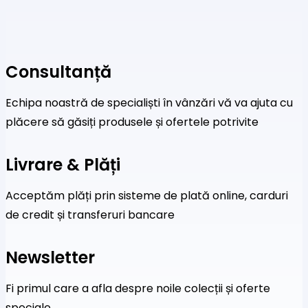
Consultanță
Echipa noastră de specialiști în vânzări vă va ajuta cu
plăcere să găsiți produsele și ofertele potrivite
Livrare & Plăți
Acceptăm plăți prin sisteme de plată online, carduri
de credit și transferuri bancare
Newsletter
Fi primul care a afla despre noile colecții și oferte
speciale