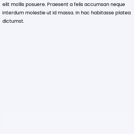
elit mollis posuere. Praesent a felis accumsan neque
interdum molestie ut id massa. In hac habitasse platea
dictumst.