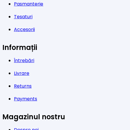
Pasmanterie
Tesaturi
Accesorii
Informații
Întrebări
Livrare
Returns
Payments
Magazinul nostru
Despre noi