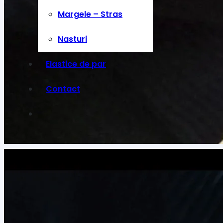
Margele – Stras
Nasturi
Elastice de par
Contact