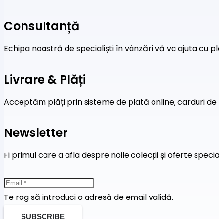
Consultanță
Echipa noastră de specialiști în vânzări vă va ajuta cu pl
Livrare & Plăți
Acceptăm plăți prin sisteme de plată online, carduri de 
Newsletter
Fi primul care a afla despre noile colecții și oferte speci
Te rog să introduci o adresă de email validă.
SUBSCRIBE