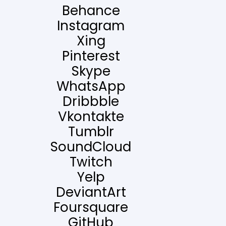
Behance
Instagram
Xing
Pinterest
Skype
WhatsApp
Dribbble
Vkontakte
Tumblr
SoundCloud
Twitch
Yelp
DeviantArt
Foursquare
GitHub