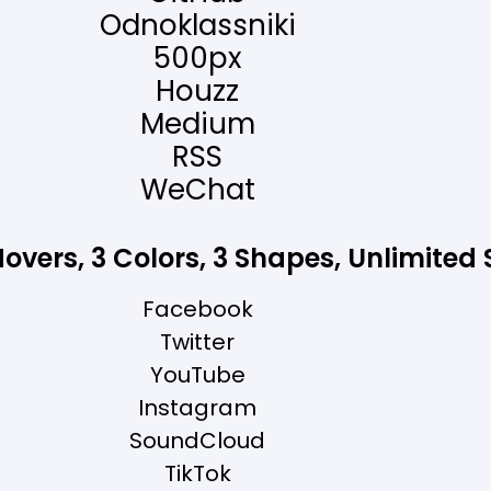
Odnoklassniki
500px
Houzz
Medium
RSS
WeChat
Hovers, 3
Colors, 3 Shapes, Unlimited 
Facebook
Twitter
YouTube
Instagram
SoundCloud
TikTok