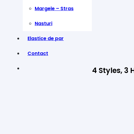
Margele – Stras
Nasturi
Elastice de par
Contact
4 Styles, 3 