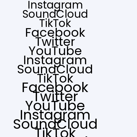
Instagram
SoundCloud
TikTok
Facebook
Twitter
YouTube
Instagram
SoundCloud
TikTok
Facebook
Twitter
YouTube
Instagram
SoundCloud
TikTok