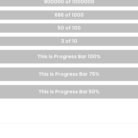
800000 of 1000000
666 of 1000
50 of 100
3 of 10
This is Progress Bar
100%
This is Progress Bar
75%
This is Progress Bar
50%