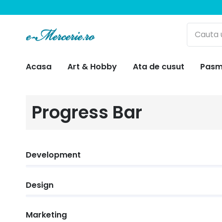
Acasa
Art & Hobby
Ata de cusut
Pasm
Progress Bar
Development
Design
Marketing