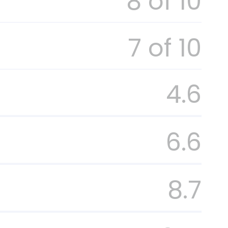
8 of 10
7 of 10
4.6
6.6
8.7