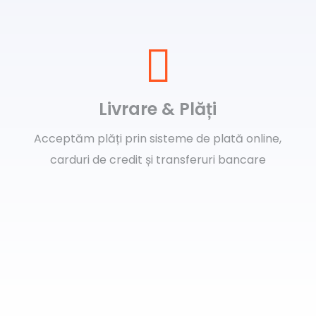
Livrare & Plăți
Acceptăm plăți prin sisteme de plată online,
carduri de credit și transferuri bancare