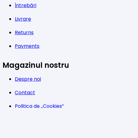
Întrebări
Livrare
Returns
Payments
Magazinul nostru
Despre noi
Contact
Politica de „Cookies”
G.D.P.R.
Termeni și condiții