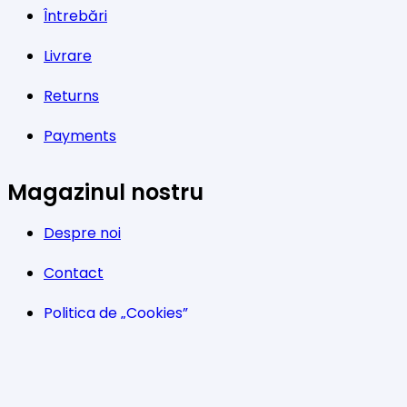
Întrebări
Livrare
Returns
Payments
Magazinul nostru
Despre noi
Contact
Politica de „Cookies”
G.D.P.R.
Termeni și condiții